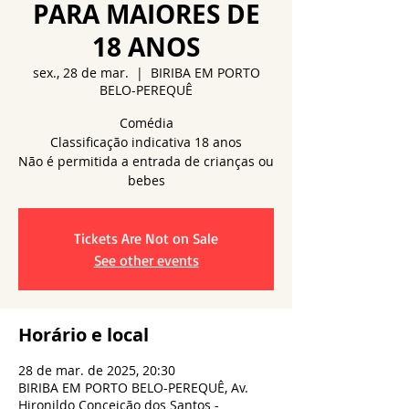
PARA MAIORES DE
18 ANOS
sex., 28 de mar.
  |  
BIRIBA EM PORTO
BELO-PEREQUÊ
Comédia
Classificação indicativa 18 anos
Não é permitida a entrada de crianças ou
bebes
Tickets Are Not on Sale
See other events
Horário e local
28 de mar. de 2025, 20:30
BIRIBA EM PORTO BELO-PEREQUÊ, Av.
Hironildo Conceição dos Santos -