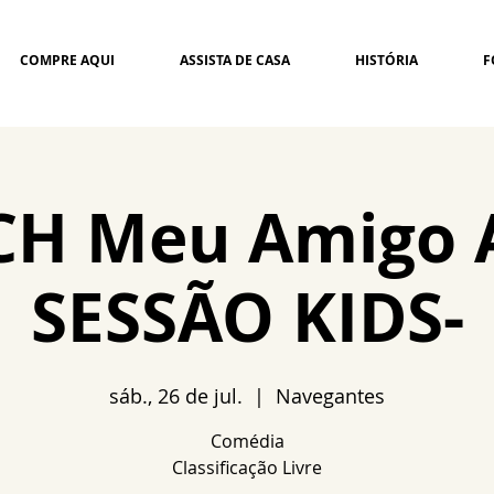
COMPRE AQUI
ASSISTA DE CASA
HISTÓRIA
F
CH Meu Amigo A
SESSÃO KIDS-
sáb., 26 de jul.
  |  
Navegantes
Comédia