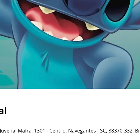
al
 Juvenal Mafra, 1301 - Centro, Navegantes - SC, 88370-332, Br