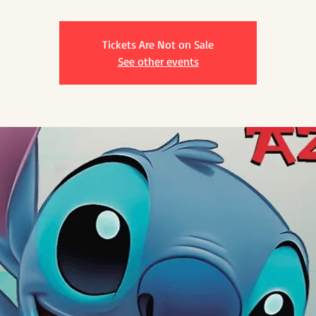
Tickets Are Not on Sale
See other events