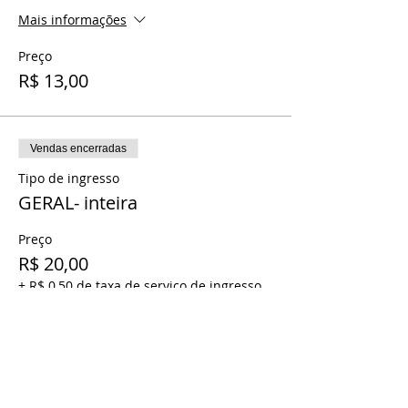
Mais informações
Preço
R$ 13,00
Vendas encerradas
Tipo de ingresso
GERAL- inteira
Preço
R$ 20,00
+ R$ 0,50 de taxa de serviço de ingresso
Vendas encerradas
Tipo de ingresso
GERAL- meia entrada