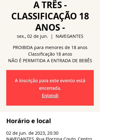
A TRÊS -
CLASSIFICAÇÃO 18
ANOS -
sex., 02 de jun.
  |  
NAVEGANTES
PROIBIDA para menores de 18 anos
Classificação 18 anos
NÃO É PERMITIDA A ENTRADA DE BEBÊS
A inscrição para este evento está
encerrada.
Entendi
Horário e local
02 de jun. de 2023, 20:30
NAVEGANTES, Rua Florzina Couto, Centro,