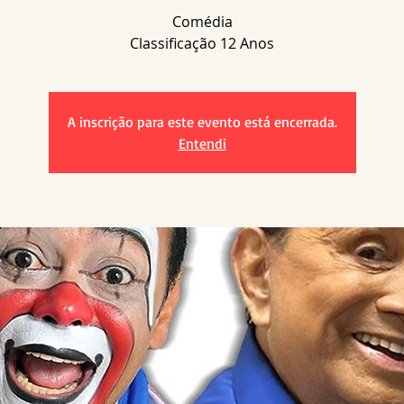
Comédia
A inscrição para este evento está encerrada.
Entendi