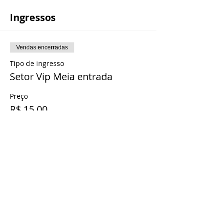
Ingressos
Vendas encerradas
Tipo de ingresso
Setor Vip Meia entrada
Preço
R$ 15,00
Compartilhe esse evento