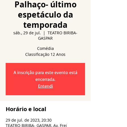
Palhaço- último
espetáculo da
temporada
sáb., 29 de jul.
  |  
TEATRO BIRIBA-
GASPAR
Comédia
A inscrição para este evento está
encerrada.
Entendi
Horário e local
29 de jul. de 2023, 20:30
TEATRO BIRIBA- GASPAR, Av. Frei