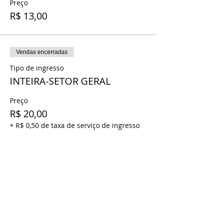
Preço
R$ 13,00
Vendas encerradas
Tipo de ingresso
INTEIRA-SETOR GERAL
Preço
R$ 20,00
+ R$ 0,50 de taxa de serviço de ingresso
Vendas encerradas
Tipo de ingresso
MEIA- SETOR GERAL
Preço