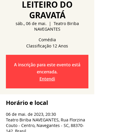
LEITEIRO DO
GRAVATÁ
sáb., 06 de mai.
  |  
Teatro Biriba
NAVEGANTES
Comédia
A inscrição para este evento está
encerrada.
Entendi
Horário e local
06 de mai. de 2023, 20:30
Teatro Biriba NAVEGANTES, Rua Florzina
Couto - Centro, Navegantes - SC, 88370-
142, Brasil