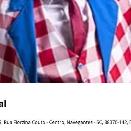
al
 Rua Florzina Couto - Centro, Navegantes - SC, 88370-142, B