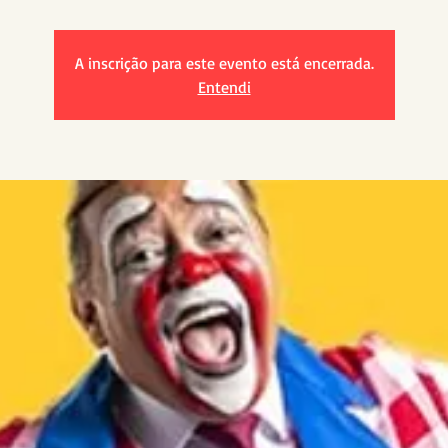
A inscrição para este evento está encerrada.
Entendi