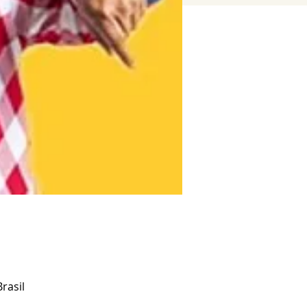
rasil