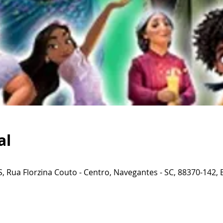
al
 Rua Florzina Couto - Centro, Navegantes - SC, 88370-142, B