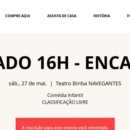
COMPRE AQUI
ASSISTA DE CASA
HISTÓRIA
F
ADO 16H - ENC
sáb., 27 de mai.
  |  
Teatro Biriba NAVEGANTES
Comédia Infantil
A inscrição para este evento está encerrada.