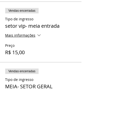
Vendas encerradas
Tipo de ingresso
setor vip- meia entrada
Mais informações
Preço
R$ 15,00
Vendas encerradas
Tipo de ingresso
MEIA- SETOR GERAL
Preço
R$ 13,00
+ R$ 0,33 de taxa de serviço de ingresso