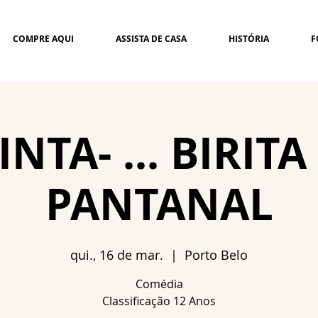
COMPRE AQUI
ASSISTA DE CASA
HISTÓRIA
F
NTA- ... BIRIT
PANTANAL
qui., 16 de mar.
  |  
Porto Belo
Comédia