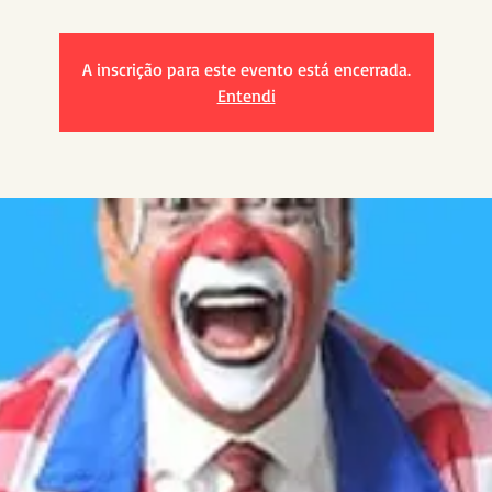
A inscrição para este evento está encerrada.
Entendi