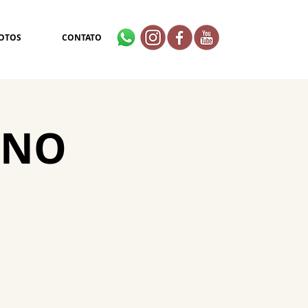
OTOS
CONTATO
A NO