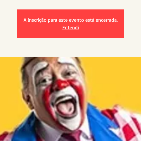
A inscrição para este evento está encerrada.
Entendi