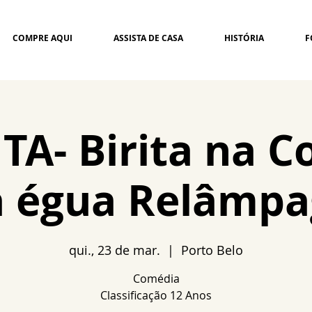
COMPRE AQUI
ASSISTA DE CASA
HISTÓRIA
F
A- Birita na C
a égua Relâmpa
qui., 23 de mar.
  |  
Porto Belo
Comédia