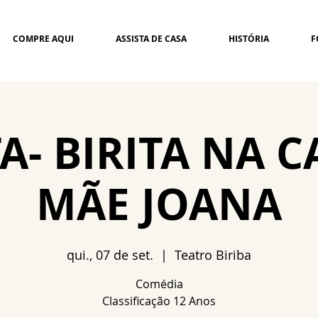
COMPRE AQUI
ASSISTA DE CASA
HISTÓRIA
F
A- BIRITA NA C
MÃE JOANA
qui., 07 de set.
  |  
Teatro Biriba
Comédia