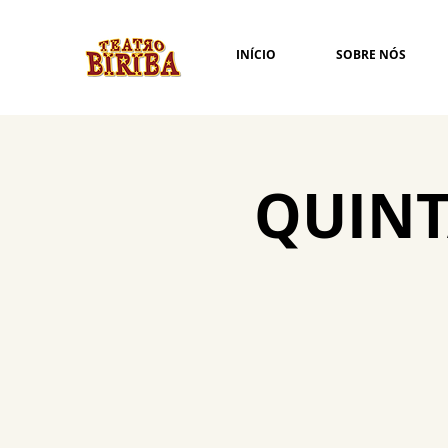
INÍCIO
SOBRE NÓS
QUINT