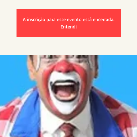
A inscrição para este evento está encerrada.
Entendi