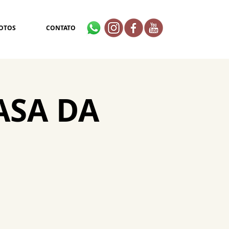
OTOS
CONTATO
ASA DA