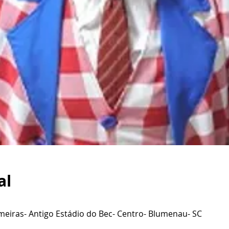
al
lmeiras- Antigo Estádio do Bec- Centro- Blumenau- SC