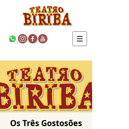
Os Três Gostosões