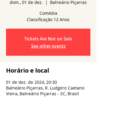
dom., 01 de dez.
  |  
Balneário Piçarras
Comédia
Tickets Are Not on Sale
See other events
Horário e local
01 de dez. de 2024, 20:30
Balneário Piçarras, R. Ludgero Caetano
Vieira, Balneário Piçarras - SC, Brasil
Compartilhe esse evento