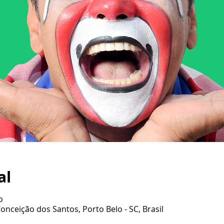
al
o
Conceição dos Santos, Porto Belo - SC, Brasil