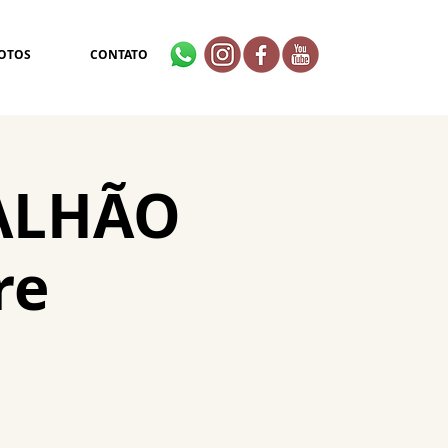
OTOS
CONTATO
ALHÃO
re