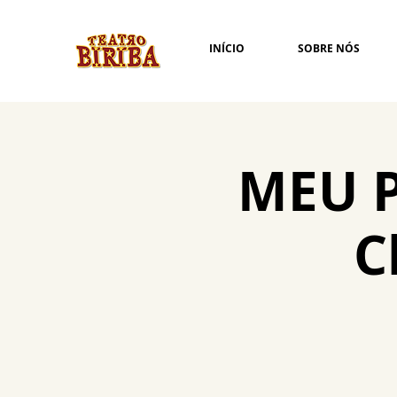
INÍCIO
SOBRE NÓS
MEU 
C