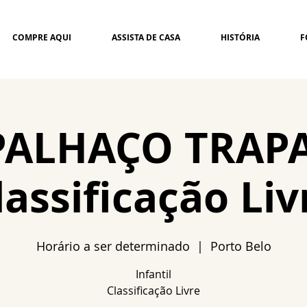
COMPRE AQUI
ASSISTA DE CASA
HISTÓRIA
F
PALHAÇO TRAP
lassificação Liv
Horário a ser determinado
  |  
Porto Belo
Infantil