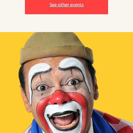
See other events