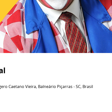
al
ero Caetano Vieira, Balneário Piçarras - SC, Brasil