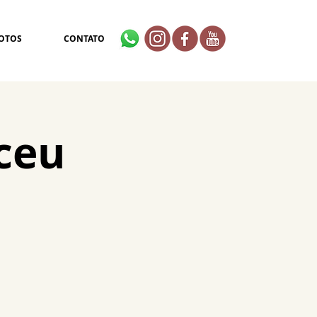
OTOS
CONTATO
eceu