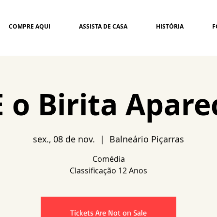
COMPRE AQUI
ASSISTA DE CASA
HISTÓRIA
F
 E o Birita Apar
sex., 08 de nov.
  |  
Balneário Piçarras
Comédia
Tickets Are Not on Sale