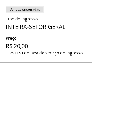
Vendas encerradas
Tipo de ingresso
INTEIRA-SETOR GERAL
Preço
R$ 20,00
+ R$ 0,50 de taxa de serviço de ingresso
Vendas encerradas
Tipo de ingresso
MEIA- SETOR GERAL
Preço
R$ 10,00
+ R$ 0,25 de taxa de serviço de ingresso