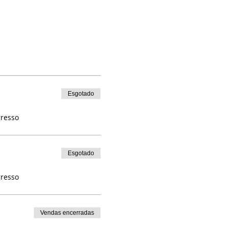
Esgotado
gresso
Esgotado
gresso
Vendas encerradas