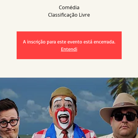
Comédia
A inscrição para este evento está encerrada.
Entendi