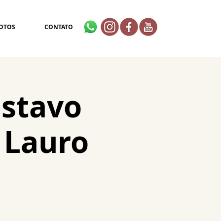
OTOS
CONTATO
ustavo
 Lauro