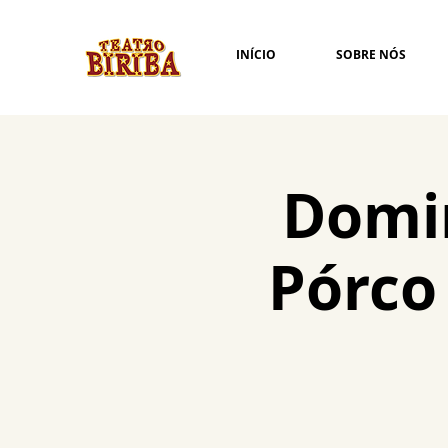
INÍCIO
SOBRE NÓS
Domin
Pórco