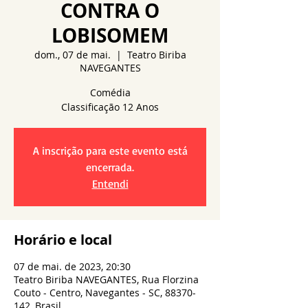
CONTRA O
LOBISOMEM
dom., 07 de mai.
  |  
Teatro Biriba
NAVEGANTES
Comédia
A inscrição para este evento está
encerrada.
Entendi
Horário e local
07 de mai. de 2023, 20:30
Teatro Biriba NAVEGANTES, Rua Florzina
Couto - Centro, Navegantes - SC, 88370-
142, Brasil