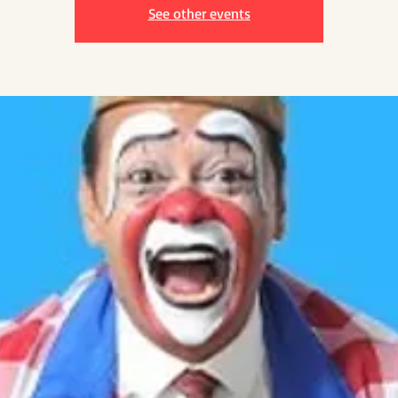
See other events