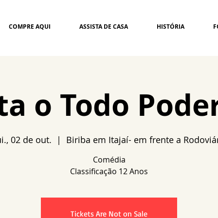
COMPRE AQUI
ASSISTA DE CASA
HISTÓRIA
F
ita o Todo Pode
i., 02 de out.
  |  
Biriba em Itajaí- em frente a Rodoviá
Comédia
Tickets Are Not on Sale