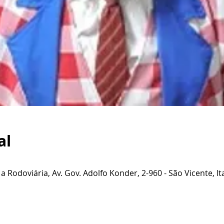
al
 a Rodoviária, Av. Gov. Adolfo Konder, 2-960 - São Vicente, Ita