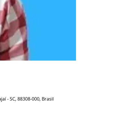
jaí - SC, 88308-000, Brasil