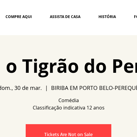
COMPRE AQUI
ASSISTA DE CASA
HISTÓRIA
F
a o Tigrão do P
dom., 30 de mar.
  |  
BIRIBA EM PORTO BELO-PEREQU
Comédia
Tickets Are Not on Sale