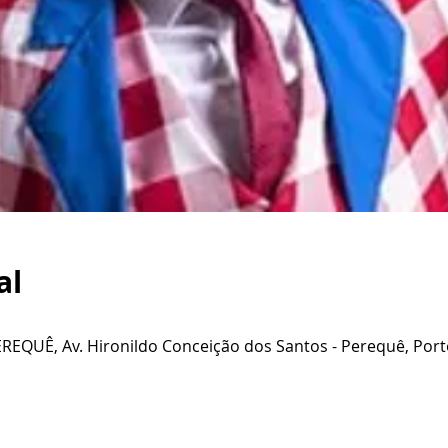
al
EQUÊ, Av. Hironildo Conceição dos Santos - Perequê, Porto