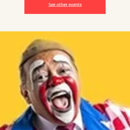
See other events