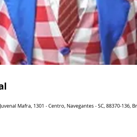
al
 Juvenal Mafra, 1301 - Centro, Navegantes - SC, 88370-136, Br