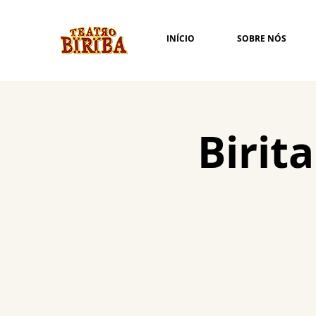
INÍCIO
SOBRE NÓS
Birit