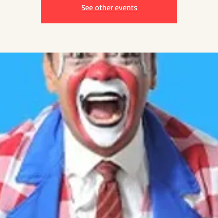
See other events