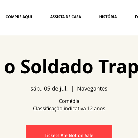
COMPRE AQUI
ASSISTA DE CASA
HISTÓRIA
F
a o Soldado Tra
sáb., 05 de jul.
  |  
Navegantes
Comédia
Tickets Are Not on Sale