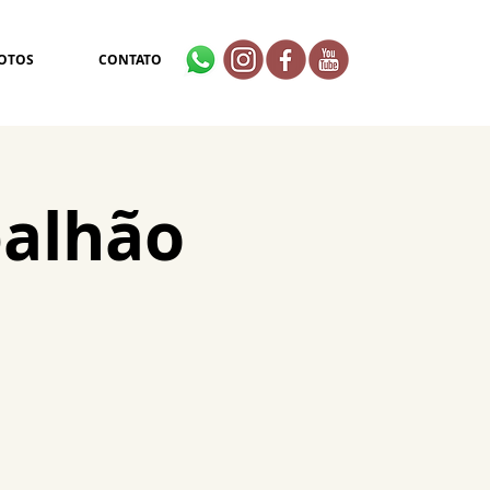
OTOS
CONTATO
palhão