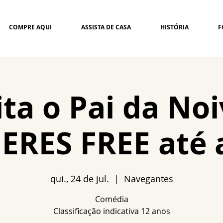
COMPRE AQUI
ASSISTA DE CASA
HISTÓRIA
F
ita o Pai da Noi
RES FREE até 
qui., 24 de jul.
  |  
Navegantes
Comédia