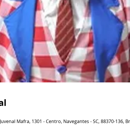
al
 Juvenal Mafra, 1301 - Centro, Navegantes - SC, 88370-136, Br