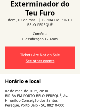
Exterminador do
Teu Furo
dom., 02 de mar.
  |  
BIRIBA EM PORTO
BELO-PEREQUÊ
Comédia
Tickets Are Not on Sale
See other events
Horário e local
02 de mar. de 2025, 20:30
BIRIBA EM PORTO BELO-PEREQUÊ, Av.
Hironildo Conceição dos Santos -
Perequê, Porto Belo - SC, 88210-000