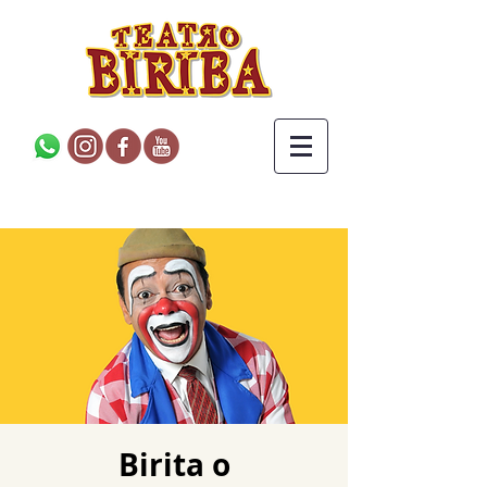
Birita o