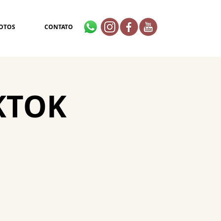
OTOS
CONTATO
IKTOK