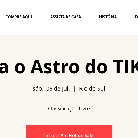
COMPRE AQUI
ASSISTA DE CASA
HISTÓRIA
F
ta o Astro do T
sáb., 06 de jul.
  |  
Rio do Sul
Tickets Are Not on Sale