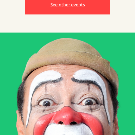
See other events