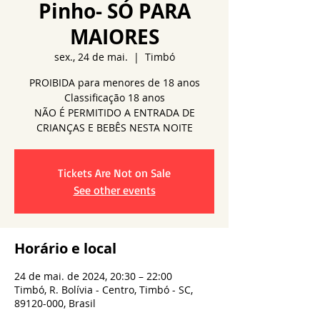
Pinho- SÓ PARA
MAIORES
sex., 24 de mai.
  |  
Timbó
PROIBIDA para menores de 18 anos
Classificação 18 anos
NÃO É PERMITIDO A ENTRADA DE
Tickets Are Not on Sale
See other events
Horário e local
24 de mai. de 2024, 20:30 – 22:00
Timbó, R. Bolívia - Centro, Timbó - SC,
89120-000, Brasil