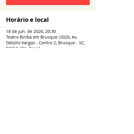
Horário e local
18 de jun. de 2026, 20:30
Teatro Biriba em Brusque /2026, Av.
Getúlio Vargas - Centro 2, Brusque - SC,
88353-201, Brasil
Compartilhe esse evento