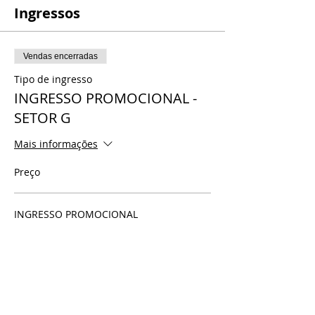
Ingressos
Vendas encerradas
Tipo de ingresso
INGRESSO PROMOCIONAL -
SETOR G
Mais informações
Preço
INGRESSO PROMOCIONAL
R$ 20,00
+ R$ 0,50 de taxa de serviço de ingresso