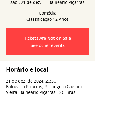
sáb., 21 de dez.
  |  
Balneário Piçarras
Comédia
Tickets Are Not on Sale
See other events
Horário e local
21 de dez. de 2024, 20:30
Balneário Piçarras, R. Ludgero Caetano
Vieira, Balneário Piçarras - SC, Brasil
Compartilhe esse evento