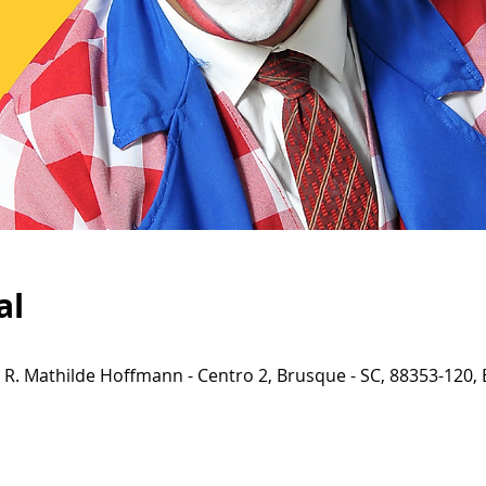
al
R. Mathilde Hoffmann - Centro 2, Brusque - SC, 88353-120, B