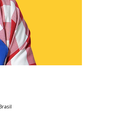
rasil