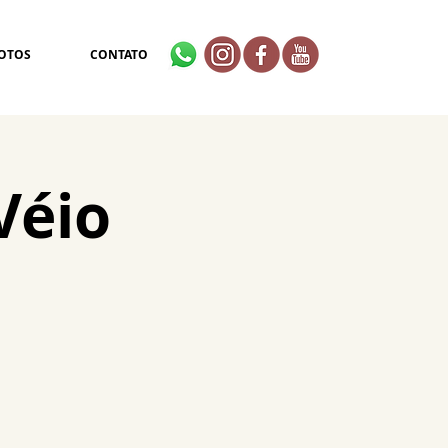
OTOS
CONTATO
Véio