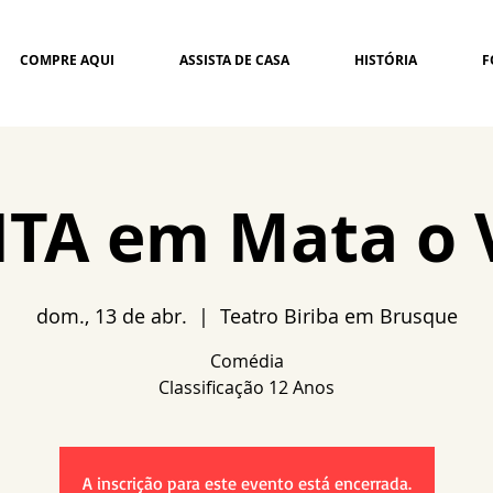
COMPRE AQUI
ASSISTA DE CASA
HISTÓRIA
F
ITA em Mata o 
dom., 13 de abr.
  |  
Teatro Biriba em Brusque
Comédia
A inscrição para este evento está encerrada.