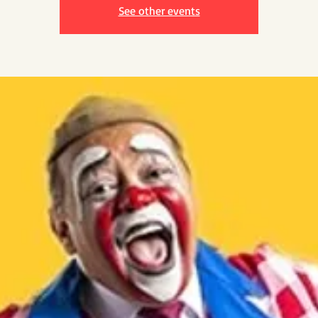
See other events