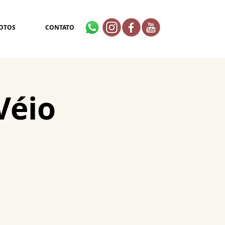
OTOS
CONTATO
Véio