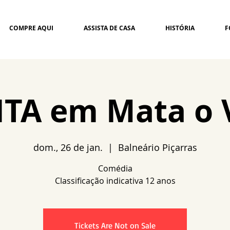
COMPRE AQUI
ASSISTA DE CASA
HISTÓRIA
F
ITA em Mata o 
dom., 26 de jan.
  |  
Balneário Piçarras
Comédia
Tickets Are Not on Sale