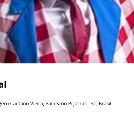
al
ero Caetano Vieira, Balneário Piçarras - SC, Brasil