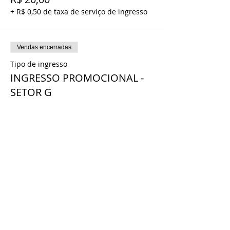
+ R$ 0,50 de taxa de serviço de ingresso
Vendas encerradas
Tipo de ingresso
INGRESSO PROMOCIONAL -
SETOR G
Mais informações
Preço
INGRESSO PROMOCIONAL
R$ 20,00
+ R$ 0,50 de taxa de serviço de ingresso