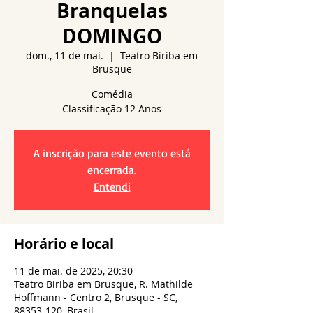
Branquelas
DOMINGO
dom., 11 de mai.
  |  
Teatro Biriba em
Brusque
Comédia
A inscrição para este evento está
encerrada.
Entendi
Horário e local
11 de mai. de 2025, 20:30
Teatro Biriba em Brusque, R. Mathilde
Hoffmann - Centro 2, Brusque - SC,
88353-120, Brasil