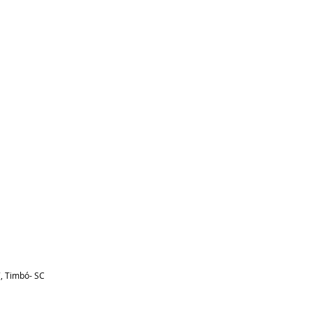
, Timbó- SC