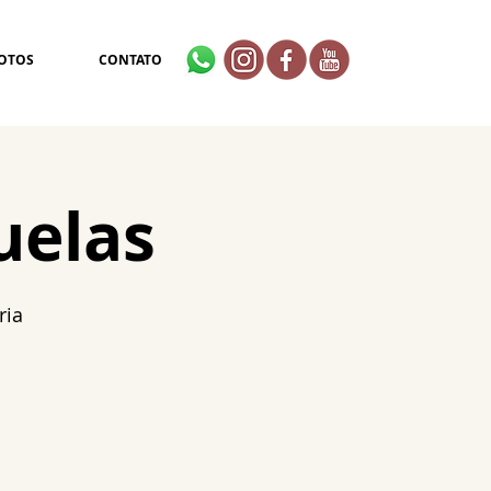
OTOS
CONTATO
uelas
ria