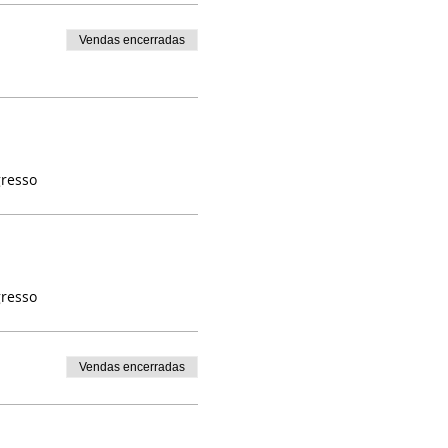
Vendas encerradas
gresso
gresso
Vendas encerradas