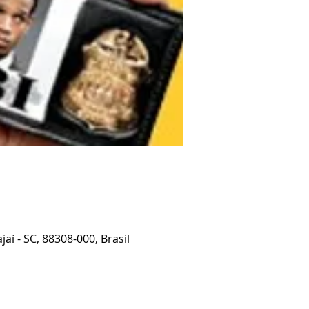
jaí - SC, 88308-000, Brasil