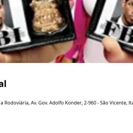
al
 a Rodoviária, Av. Gov. Adolfo Konder, 2-960 - São Vicente, Ita