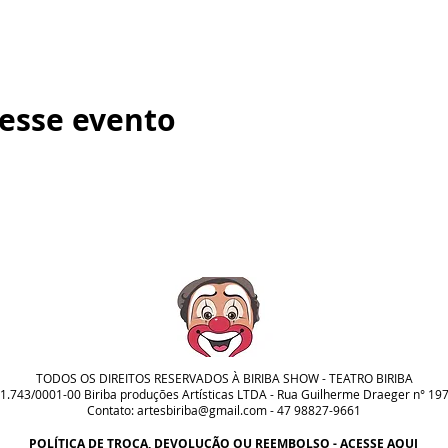
esse evento
TODOS OS DIREITOS RESERVADOS À BIRIBA SHOW - TEATRO BIRIBA
1.743/0001-00 Biriba produções Artísticas LTDA - Rua Guilherme Draeger n° 197
Contato:
artesbiriba@gmail.com
- 47 98827-9661
POLÍTICA DE TROCA, DEVOLUÇÃO OU REEMBOLSO - ACESSE AQUI