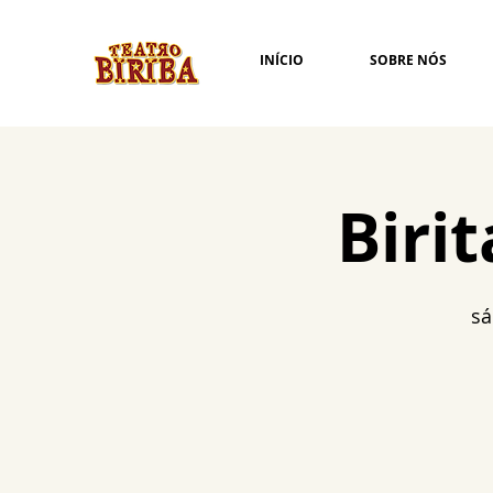
INÍCIO
SOBRE NÓS
Biri
sá