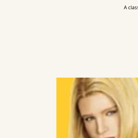
A cla