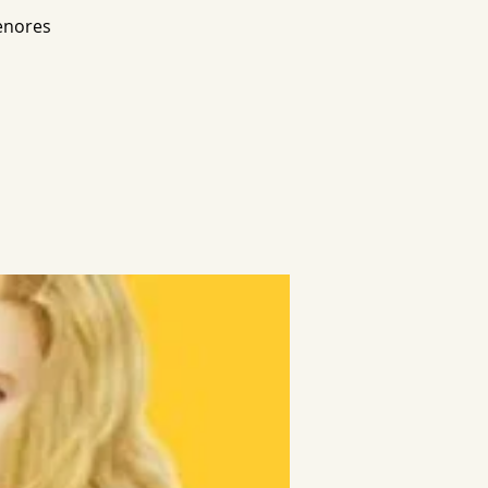
enores