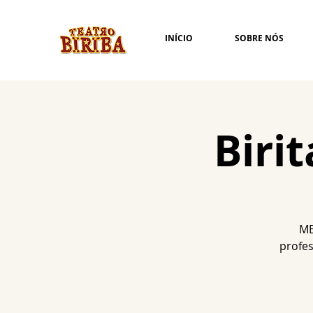
INÍCIO
SOBRE NÓS
Biri
ME
profes