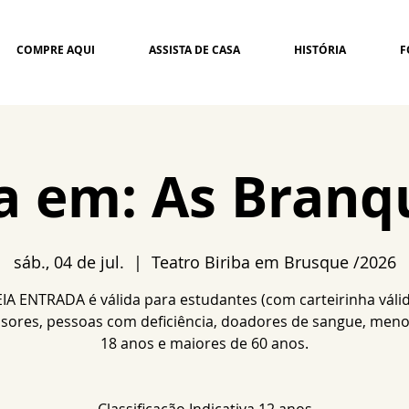
COMPRE AQUI
ASSISTA DE CASA
HISTÓRIA
F
ta em: As Branq
sáb., 04 de jul.
  |  
Teatro Biriba em Brusque /2026
IA ENTRADA é válida para estudantes (com carteirinha válid
sores, pessoas com deficiência, doadores de sangue, meno
18 anos e maiores de 60 anos.