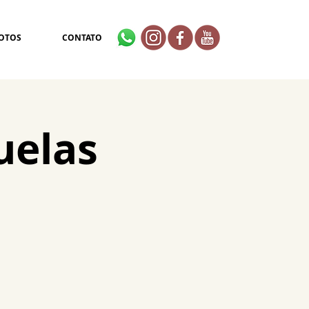
OTOS
CONTATO
uelas