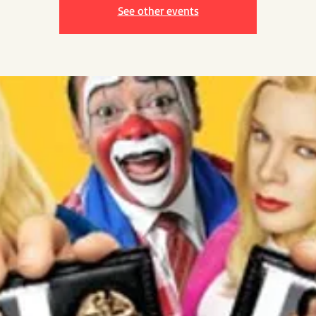
See other events