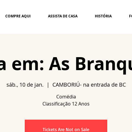
COMPRE AQUI
ASSISTA DE CASA
HISTÓRIA
F
ta em: As Branq
sáb., 10 de jan.
  |  
CAMBORIÚ- na entrada de BC
Comédia
Tickets Are Not on Sale