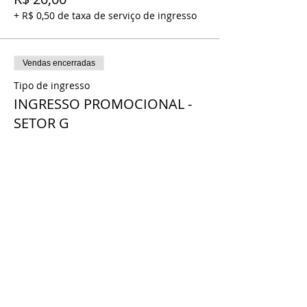
+ R$ 0,50 de taxa de serviço de ingresso
Vendas encerradas
Tipo de ingresso
INGRESSO PROMOCIONAL -
SETOR G
Mais informações
Preço
INGRESSO PROMOCIONAL
R$ 20,00
+ R$ 0,50 de taxa de serviço de ingresso