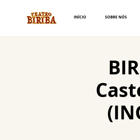
INÍCIO
SOBRE NÓS
BIR
Cast
(IN