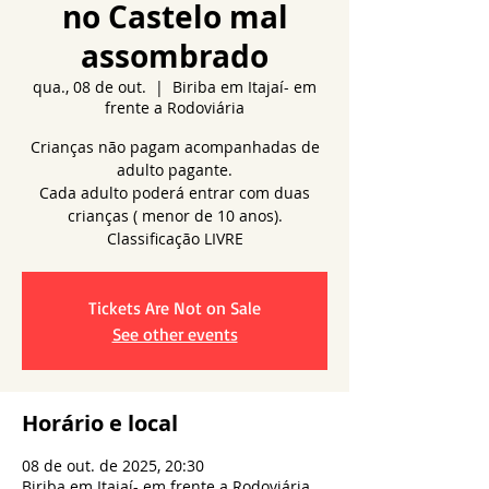
no Castelo mal
assombrado
qua., 08 de out.
  |  
Biriba em Itajaí- em
frente a Rodoviária
Crianças não pagam acompanhadas de
adulto pagante.
Cada adulto poderá entrar com duas
crianças ( menor de 10 anos).
Tickets Are Not on Sale
See other events
Horário e local
08 de out. de 2025, 20:30
Biriba em Itajaí- em frente a Rodoviária,