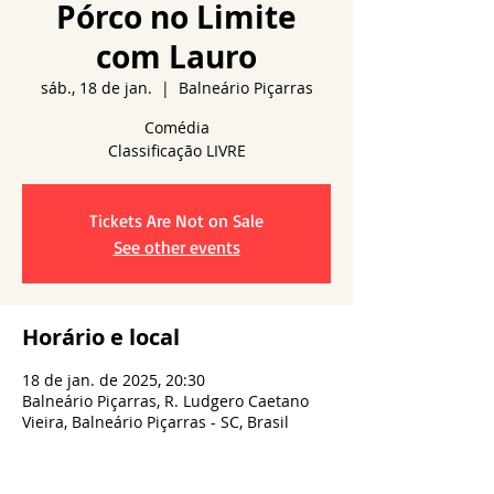
Pórco no Limite
com Lauro
sáb., 18 de jan.
  |  
Balneário Piçarras
Comédia
Tickets Are Not on Sale
See other events
Horário e local
18 de jan. de 2025, 20:30
Balneário Piçarras, R. Ludgero Caetano
Vieira, Balneário Piçarras - SC, Brasil