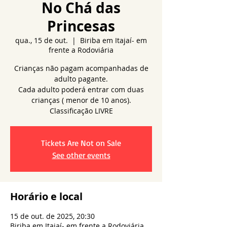
No Chá das
Princesas
qua., 15 de out.
  |  
Biriba em Itajaí- em
frente a Rodoviária
Crianças não pagam acompanhadas de
adulto pagante.
Cada adulto poderá entrar com duas
crianças ( menor de 10 anos).
Tickets Are Not on Sale
See other events
Horário e local
15 de out. de 2025, 20:30
Biriba em Itajaí- em frente a Rodoviária,