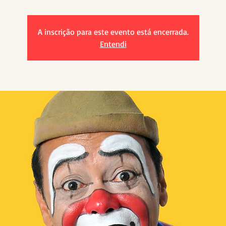
A inscrição para este evento está encerrada.
Entendi