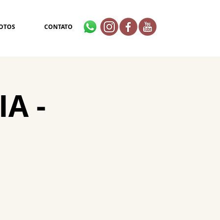
OTOS
CONTATO
IA -