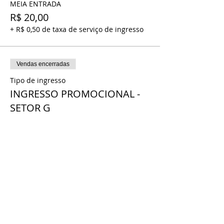
MEIA ENTRADA
R$ 20,00
+ R$ 0,50 de taxa de serviço de ingresso
Vendas encerradas
Tipo de ingresso
INGRESSO PROMOCIONAL -
SETOR G
Mais informações
Preço
INGRESSO PROMOCIONAL
R$ 20,00
+ R$ 0,50 de taxa de serviço de ingresso