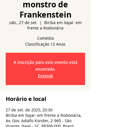
monstro de
Frankenstein
sáb., 27 de set.
  |  
Biriba em Itajaí- em
frente a Rodoviária
Comédia
A inscrição para este evento está
encerrada.
Entendi
Horário e local
27 de set. de 2025, 20:30
Biriba em Itajaí- em frente a Rodoviária,
Av. Gov. Adolfo Konder, 2-960 - São
Vicente, Itajaí - SC, 88308-000, Brasil