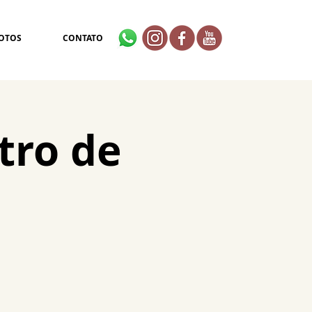
OTOS
CONTATO
tro de