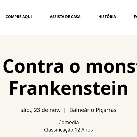
COMPRE AQUI
ASSISTA DE CASA
HISTÓRIA
F
a Contra o mons
Frankenstein
sáb., 23 de nov.
  |  
Balneário Piçarras
Comédia