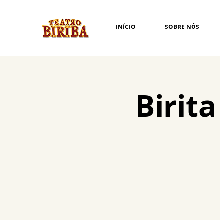
INÍCIO
SOBRE NÓS
Birit