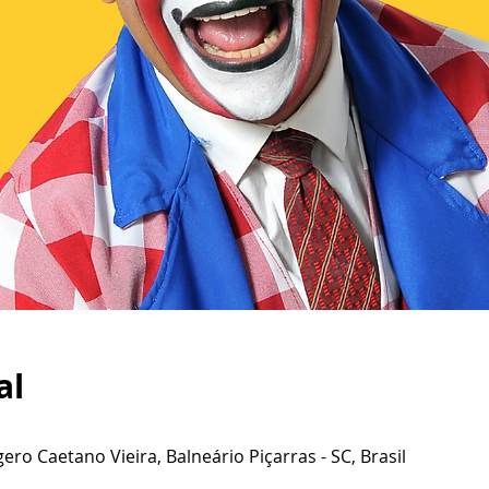
al
ero Caetano Vieira, Balneário Piçarras - SC, Brasil