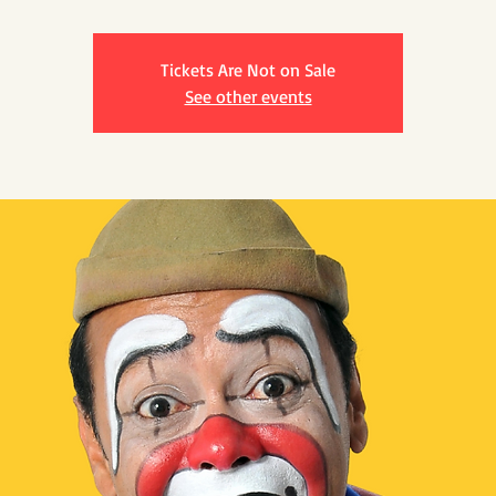
Tickets Are Not on Sale
See other events