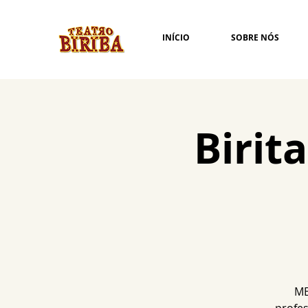
INÍCIO
SOBRE NÓS
Birit
ME