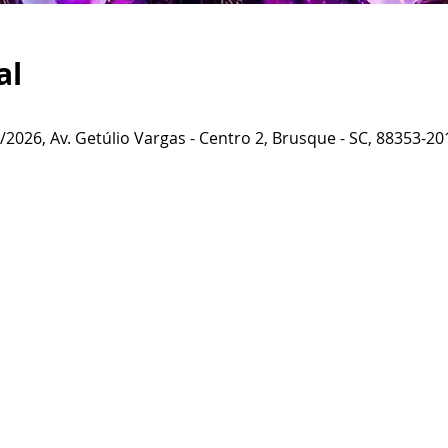
al
2026, Av. Getúlio Vargas - Centro 2, Brusque - SC, 88353-201