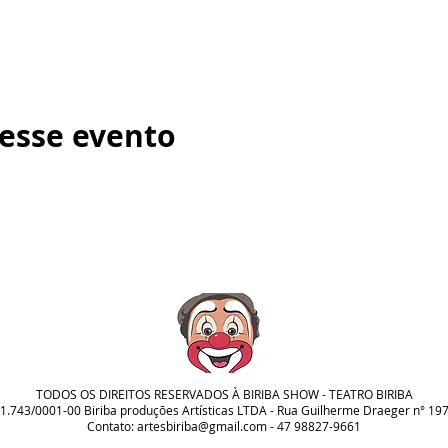
esse evento
TODOS OS DIREITOS RESERVADOS À BIRIBA SHOW - TEATRO BIRIBA
1.743/0001-00 Biriba produções Artísticas LTDA - Rua Guilherme Draeger n° 197
Contato:
artesbiriba@gmail.com
- 47 98827-9661