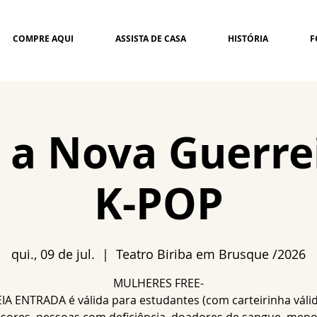
COMPRE AQUI
ASSISTA DE CASA
HISTÓRIA
F
a a Nova Guerre
K-POP
qui., 09 de jul.
  |  
Teatro Biriba em Brusque /2026
MULHERES FREE-
IA ENTRADA é válida para estudantes (com carteirinha válid