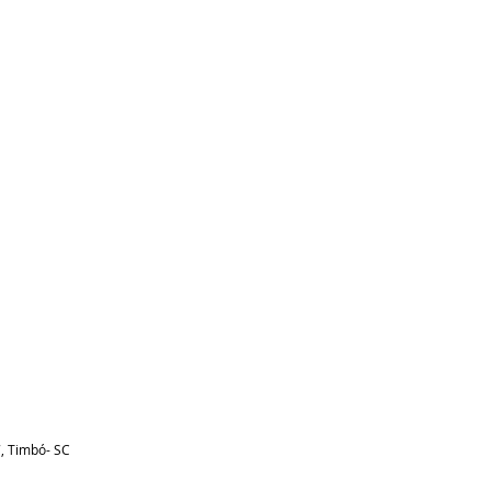
, Timbó- SC