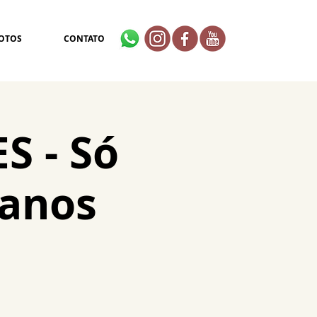
OTOS
CONTATO
S - Só
 anos