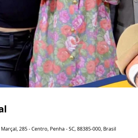
al
 Marçal, 285 - Centro, Penha - SC, 88385-000, Brasil