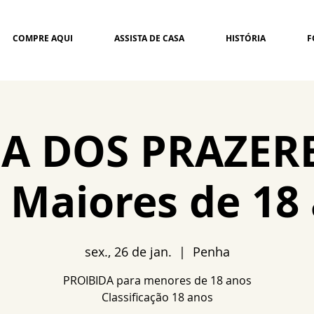
COMPRE AQUI
ASSISTA DE CASA
HISTÓRIA
F
A DOS PRAZERE
 Maiores de 18
sex., 26 de jan.
  |  
Penha
PROIBIDA para menores de 18 anos