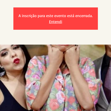
A inscrição para este evento está encerrada.
Entendi