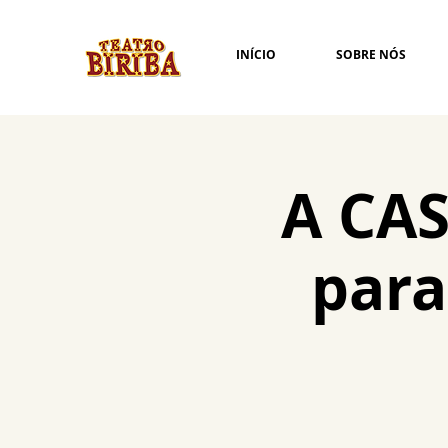
INÍCIO
SOBRE NÓS
A CAS
para