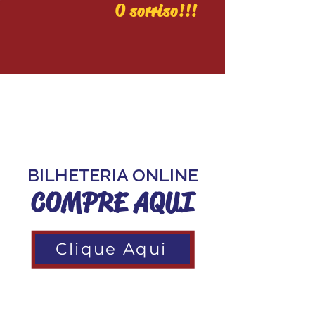
O sorriso!!!
Se você deseja verificar a
programação e adquirir um
ingresso Acesse abaixo:
BILHETERIA ONLINE
COMPRE AQUI
Clique Aqui
Se você deseja verificar a
programação e adquirir um