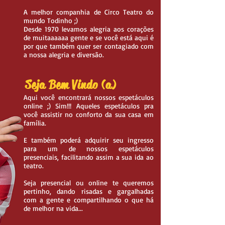
A melhor companhia de Circo Teatro do
mundo Todinho ;)
Desde 1970 levamos alegria aos corações
de muitaaaaaa gente e se você está aqui é
por que também quer ser contagiado com
a nossa alegria e diversão.
Seja Bem Vindo (a)
Aqui você encontrará nossos espetáculos
online ;) Sim!!! Aqueles espetáculos pra
você assistir no conforto da sua casa em
família.
E também poderá adquirir seu ingresso
para um de nossos espetáculos
presenciais, facilitando assim a sua ida ao
teatro.
Seja presencial ou online te queremos
pertinho, dando risadas e gargalhadas
com a gente e compartilhando o que há
de melhor na vida...