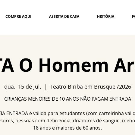
COMPRE AQUI
ASSISTA DE CASA
HISTÓRIA
F
TA O Homem A
qua., 15 de jul.
  |  
Teatro Biriba em Brusque /2026
CRIANÇAS MENORES DE 10 ANOS NÃO PAGAM ENTRADA
IA ENTRADA é válida para estudantes (com carteirinha válid
sores, pessoas com deficiência, doadores de sangue, meno
18 anos e maiores de 60 anos.