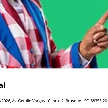
al
2026, Av. Getúlio Vargas - Centro 2, Brusque - SC, 88353-201