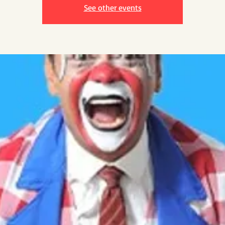
See other events