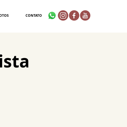
OTOS
CONTATO
ista