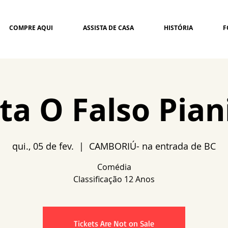
COMPRE AQUI
ASSISTA DE CASA
HISTÓRIA
F
ita O Falso Pian
qui., 05 de fev.
  |  
CAMBORIÚ- na entrada de BC
Comédia
Tickets Are Not on Sale